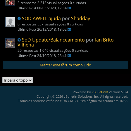
3 respostas
3.313 visualizações
0 curtidas
Último Post
08/05/2020, 17:54
SOD AWELL ajuda
por
Shadday
0 respostas
537 visualizações
0 curtidas
Último Post
26/12/2018, 13:02
SoD Update/Balanceamento
por
Ian Brito
Vilhena
20 respostas
1.046 visualizações
0 curtidas
Último Post
24/10/2018, 23:41
Marcar este fórum como Lido
Powered by
vBulletin®
Version 5.3.4
Copyright © 2026 vBulletin Solutions, Inc. All rights reserved.
Todos os horários estão no fuso GMT-3. Esta página foi gerada em 16:35.