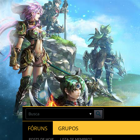
FÓRUNS
GRUPOS
POSTS DE HOJE
LISTA DE MEMBROS