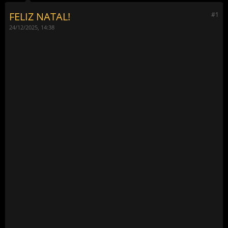
FELIZ NATAL!
#1
24/12/2025, 14:38