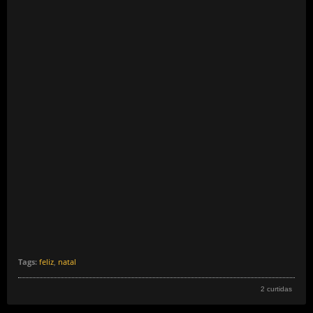
Tags:
feliz
,
natal
2 curtidas