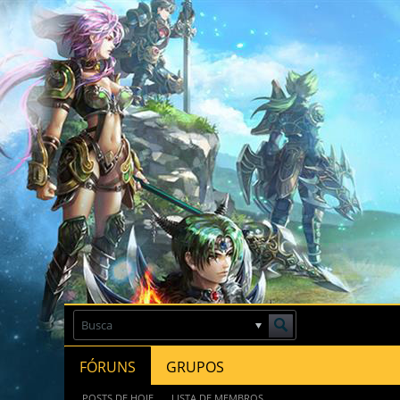
FÓRUNS
GRUPOS
POSTS DE HOJE
LISTA DE MEMBROS