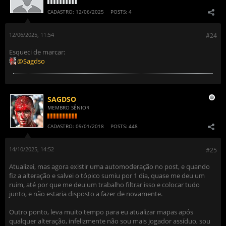
CADASTRO:
12/06/2025
POSTS:
4
12/06/2025, 11:54
#24
Esqueci de marcar:
Sagdso
SAGDSO
MEMBRO SÊNIOR
CADASTRO:
09/01/2018
POSTS:
448
14/10/2025, 14:52
#25
Atualizei, mas agora existir uma automoderação no post, e quando
fiz a alteração e salvei o tópico sumiu por 1 dia, quase me deu um
ruim, até por que me deu um trabalho filtrar isso e colocar tudo
junto, e não estaria disposto a fazer de novamente.
Outro ponto, leva muito tempo para eu atualizar mapas após
qualquer alteração, infelizmente não sou mais jogador assíduo, sou