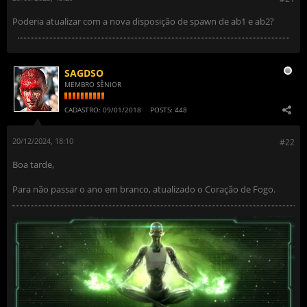
Poderia atualizar com a nova disposição de spawn de ab1 e ab2?
SAGDSO
MEMBRO SÊNIOR
CADASTRO:
09/01/2018
POSTS:
448
20/12/2024, 18:10
#22
Boa tarde,
Para não passar o ano em branco, atualizado o Coração de Fogo.