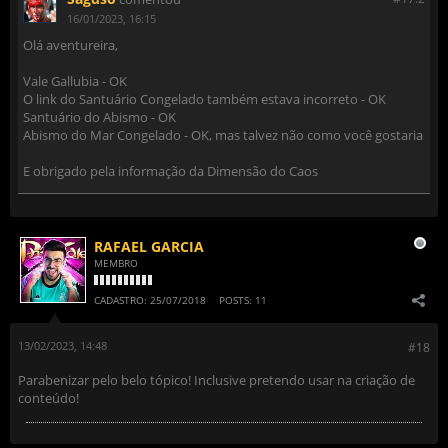
16/01/2023, 16:15
Olá aventureira,
Vale Gallubia - OK
O link do Santuário Congelado também estava incorreto - OK
Santuário do Abismo - OK
Abismo do Mar Congelado - OK, mas talvez não como você gostaria
E obrigado pela informação da Dimensão do Caos
RAFAEL GARCIA
MEMBRO
CADASTRO:
25/07/2018
POSTS:
11
13/02/2023, 14:48
#18
Parabenizar pelo belo tópico! Inclusive pretendo usar na criação de
conteúdo!