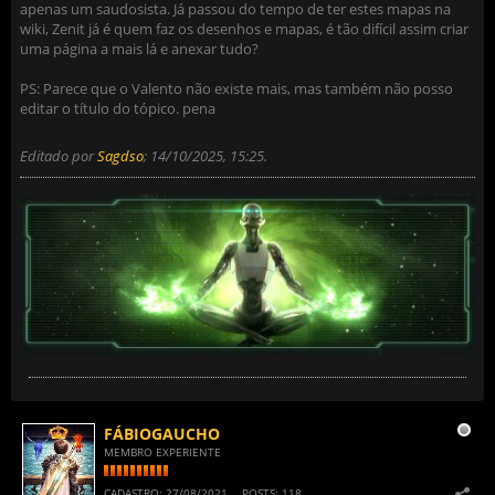
apenas um saudosista. Já passou do tempo de ter estes mapas na
wiki, Zenit já é quem faz os desenhos e mapas, é tão difícil assim criar
uma página a mais lá e anexar tudo?
PS: Parece que o Valento não existe mais, mas também não posso
editar o título do tópico. pena
Editado por
Sagdso
;
14/10/2025, 15:25
.
FÁBIOGAUCHO
MEMBRO EXPERIENTE
CADASTRO:
27/08/2021
POSTS:
118