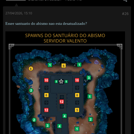
27/04/2026, 15:10
#26
Essee santuario do abismo nao esta desatualizado?